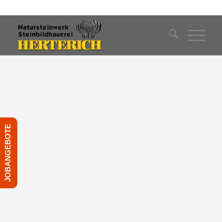
Tel: 0 97 32 / 92 34
ALLE LEISTUNGEN IM ÜBERBLICK!
JOBANGEBOTE